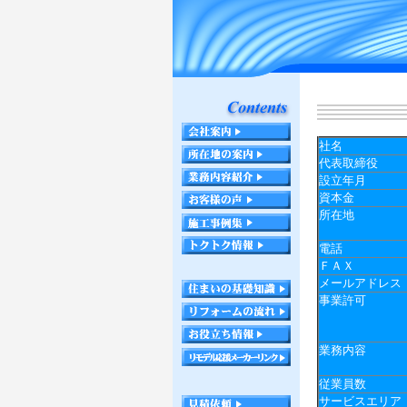
社名
代表取締役
設立年月
資本金
所在地
電話
ＦＡＸ
メールアドレス
事業許可
業務内容
従業員数
サービスエリア